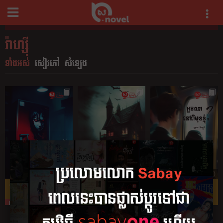
រ៉ាហ្ស៊ី
ទាំងអស់
សៀវភៅ
សំឡេង
4 (23)
4.33 (12)
4.53 (17)
ទូទឹកកកមួយទឹក
យប់ថ្ងៃហាឡូវីន
អ្នកណានៅមុខខ្ញុំ?
ឥតគិតថ្លៃ
ឥតគិតថ្លៃ
ឥតគិតថ្លៃ