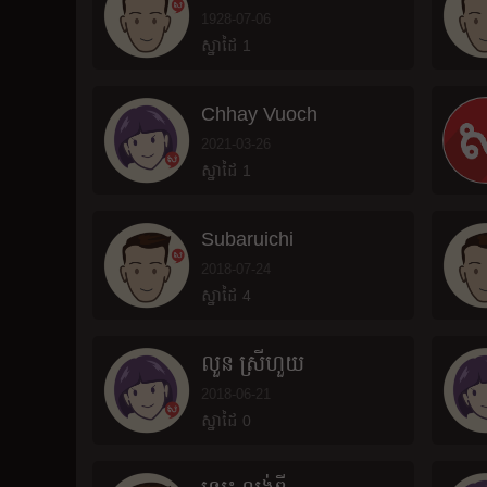
1928-07-06
ស្នាដៃ 1
Chhay Vuoch
2021-03-26
ស្នាដៃ 1
Subaruichi
2018-07-24
ស្នាដៃ 4
លួ​ន ស្រី​ហួយ
2018-06-21
ស្នាដៃ 0