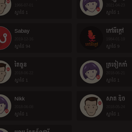
1966-07-01
2021-04-23
ស្នាដៃ 1
ស្នាដៃ 1
Sabay
កៅអីក្តៅ
2019-12-16
1984-01-19
ស្នាដៃ 94
ស្នាដៃ 9
តៃធួន
ត្រចៀកកាំ
2018-06-22
2018-06-21
ស្នាដៃ 1
ស្នាដៃ 1
Nikk
សាត ឌិ​ច​
2018-06-08
2018-05-24
ស្នាដៃ 1
ស្នាដៃ 1