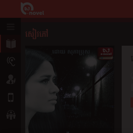
សៀវភៅ