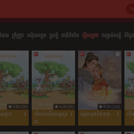
និយម
ព្រឺព្រួច
ស៊ើបអង្កេត
ប្រវត្តិ
អាថ៌កំបាំង
រឿងព្រេង
សម្រង់សម្ដី
កំប្លែ
3.88 (25)
4.18 (34)
4.34 (249)
៧សន្ដាន
ដើម​កំណើត​សត្វ​កូន​
ស្ដេច​ក្មេង​និង​នាង​...
ដើម
ល...