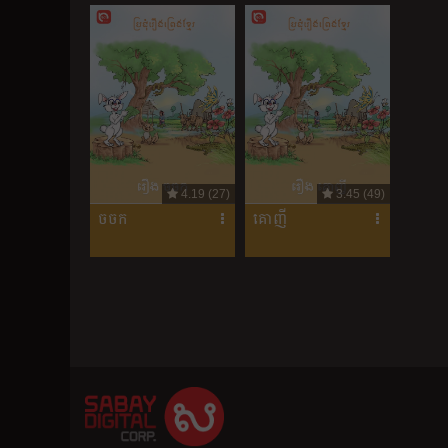
4.19 (27)
3.45 (49)
ចចក
គោញី