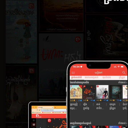
3.67 (95)
3.8 (171)
ចៅ​តប់​ប្រមល់
អា​កុហក​ស៊ី​
កំហឹង​អ
4.38 (34)
4.54 (13)
អាឡាដាំង​និង​ចង្កៀង​
អាលីបាបា
ដំណើរ​ផ
...
និងចោរ៤០នាក...