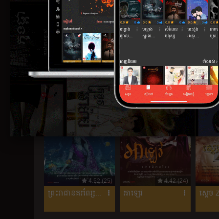
3.89 (9)
4.25 (32)
ព្រះរាជា និង សេះខ្មៅ
បណ្ដាសាកោះខ្មៅ
ព្រះ​នា
4.52 (25)
4.42 (24)
ព្រះរាជា​នគរ​ពែ​រ្ស​...
អាឡេវ
ស្ដេច​