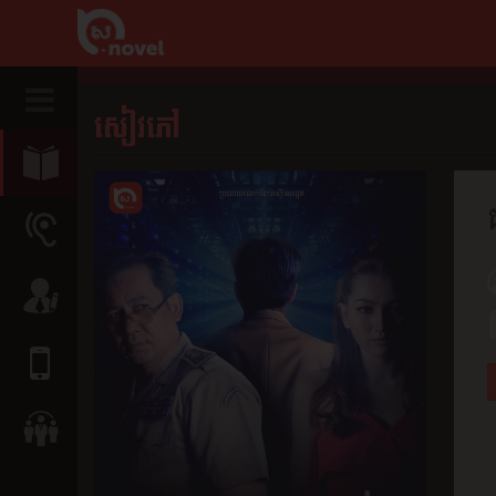
សៀវភៅ