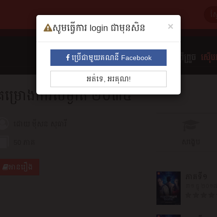
×
សូមធ្វើការ login ជាមុនសិន
ទាំងអស់
មនោសញ្ចេតនា​
គុននិយម
ព្រឺព្រួច
ស៊ើបអ
ប្រើជាមួយគណនី Facebook
អត់ទេ, អរគុណ!
គម្រោងការ​សម្ងាត់​ ២០៣៥
ដោយ
ម៉ីសន សុធារី
សង្ខេប
50 ភាគ
អានរឿង
ភាគ​ទី​១
៣១ ធ្នូ ២០១