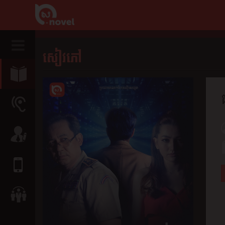
សៀវភៅ