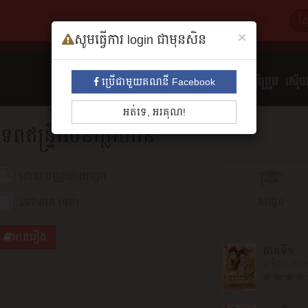
×
សូមធ្វើការ login ជាមុនសិន
ទាំងអស់
មនោសញ្ចេតនា​
គុននិយម
ព្រឺព្រួច
ស៊ើបអ
ប្រើជាមួយគណនី Facebook
អត់ទេ, អរគុណ!
ទេព​ឥន្ទ្រី​សេនា​ក្លាហាន
ដោយ
បណ្ណាគារអប្សរា
សង្ខេប
157 ភាគ (ចប់)
អានរឿង
ភាគ​ទី​១
៦ មិថុនា ២០