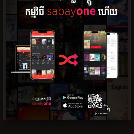
សង្ខេប
ភាគ
មតិយោបល់
0
ជេសស៊ី​ត្រូវ​ម្ដាយ​បង្ខំ​អោយ​មក​រស់នៅ​ជាមួយ​នឹង​ចិត្រា​ក្នុង​ខន់ដូ​តែ​មួយ​
ក្នុង​រយៈពេល​មួយ​ខែ។ បើ​ពួកគេ​មិន​អាច​ស្រលាញ់​គ្នា​បាន​ទេ ម្តាយ​នាង​ក៏​
នឹង​លែង​បង្ខំ​នាង​អោយ​រៀបការ​ជាមួយ​នឹង​អនាគតCEOរបស់​ក្រុមហ៊ុន
UniCam Airwayម្នាក់​នេះ​ទៀត​ដែរ។ ក្មេង​ស្រី​អាយុ​ម្ភៃ​មួយ​ឆ្នាំ​ម្នាក់​នេះ​
មើល​មក​ចិត្រា កំលោះ​សង្ហា​រាង​ខ្ពស់​ស្រលះ​អាយុ​២៩​ឆ្នាំ​ដូច​ជា​គូ​សត្រូវ​
ម្នាក់។ នាង​គិត​ថា​ គេ​ជា​មនុស្ស​ចាស់ ចូល​ចិត្ត​តែ​គ្រប់គ្រង​នាង​គ្រប់​
រឿង។ នាង​មិន​ចូល​ចិត្ត​គេ​បន្តិច​ណា​ឡើយ។ អ្នក​កំលោះ​ក៏​មិន​ធ្លាប់​មើល​
មក​នាង​លើស​ពី​ប្អូន​ស្រី​ដែរ ប៉ុន្តែ​អ្វីៗ​បាន​ផ្លាស់ប្តូរ​បន្ទាប់​ពី​គេ​មក​នៅ​ក្នុង​
ខន់ដូ​ជាមួយ​នឹង​ក្មេង​ស្រី​រប៉ិលរប៉ូច​ម្នាក់​នេះ។ គេ​លង់​នឹង​នាង​ដោយ​មិន​
ដឹង​ខ្លួន។ មនុស្ស​ប្រុស​នឹង​ធឹង​ មឹសៗ​មិន​សូវ​ចេះ​និយាយ​ដូច​គេ អាច​នឹង​
ទាក់ទាញ​ក្មេង​ស្រី​មាត់​ចច្រែត​ម្នាក់​នេះ​បាន​យ៉ាង​ម៉េច?