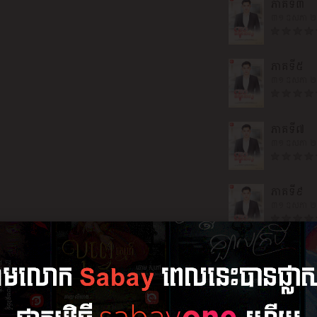
ភាគ​ទី​៣
៣១ ឧសភា 
ភាគ​ទី​៥
៣១ ឧសភា 
ភាគ​ទី​៧
៣១ ឧសភា 
ភាគ​ទី​៩
៣១ ឧសភា 
ភាគ​ទី​១១
៣១ ឧសភា 