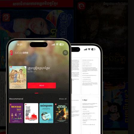
ភាគ​ទី​៤
០១៧
២១ កុម្ភៈ ២០១៧
ភាគ​ទី​៦
០១៧
២១ កុម្ភៈ ២០១៧
ភាគ​ទី​៨
០១៧
២១ កុម្ភៈ ២០១៧
ភាគ​ទី​១០
០១៧
២១ កុម្ភៈ ២០១៧
ភាគ​ទី​១២
០១៧
២១ កុម្ភៈ ២០១៧